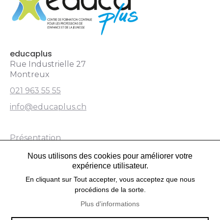
educaplus.ch
educaplus
Rue Industrielle 27
Montreux
021 963 55 55
info@educaplus.ch
Présentation
Nous utilisons des cookies pour améliorer votre
Formations
expérience utilisateur.
Partenaire
En cliquant sur Tout accepter, vous acceptez que nous
procédions de la sorte.
Contact
Plus d'informations