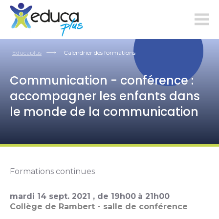
educaplus.ch
Educaplus
Calendrier des formations
Communication - conférence :
accompagner les enfants dans
le monde de la communication
Formations continues
mardi
14
sept.
2021
, de
19h00
à
21h00
Collège de Rambert - salle de conférence