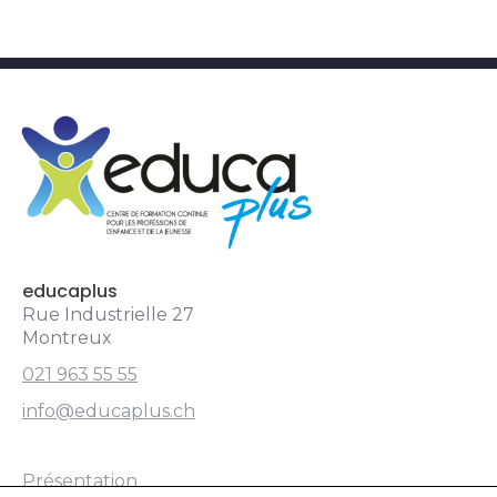
educaplus.ch
educaplus
Rue Industrielle 27
Montreux
021 963 55 55
info@educaplus.ch
Présentation