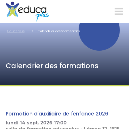
educaplus.ch
Educaplus
Calendrier des formations
Calendrier des formations
Formation d'auxiliaire de l'enfance 2026
lundi 14 sept. 2026
17:00
salle de formation educaplus - Léman 12, 1815