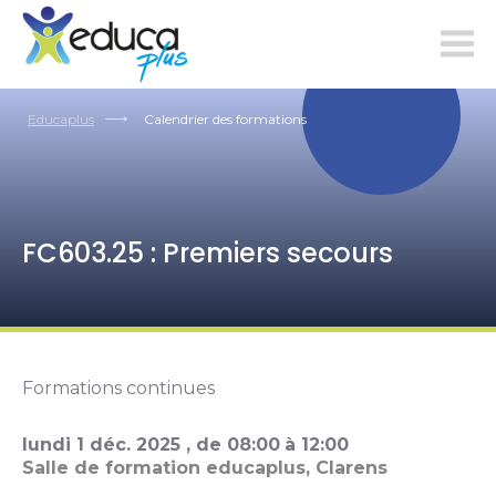
educaplus.ch
Educaplus
Calendrier des formations
FC603.25 : Premiers secours
Formations continues
lundi
1
déc.
2025
, de
08:00
à
12:00
Salle de formation educaplus, Clarens