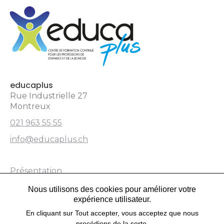
educaplus.ch
educaplus
Rue Industrielle 27
Montreux
021 963 55 55
info@educaplus.ch
Présentation
Nous utilisons des cookies pour améliorer votre
Formations
expérience utilisateur.
Partenaire
En cliquant sur Tout accepter, vous acceptez que nous
procédions de la sorte.