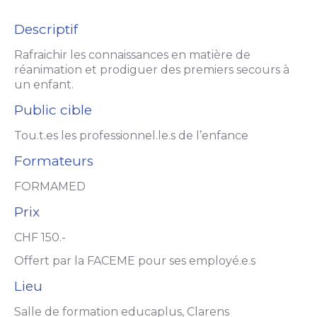
Descriptif
Rafraichir les connaissances en matière de
réanimation et prodiguer des premiers secours à
un enfant.
Public cible
Tou.t.es les professionnel.le.s de l’enfance
Formateurs
FORMAMED
Prix
CHF 150.-
Offert par la FACEME pour ses employé.e.s
Lieu
Salle de formation educaplus, Clarens