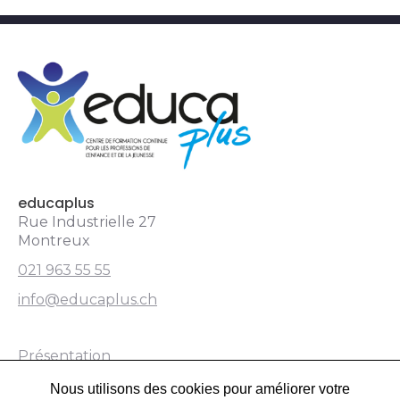
educaplus.ch
educaplus
Rue Industrielle 27
Montreux
021 963 55 55
info@educaplus.ch
Présentation
Nous utilisons des cookies pour améliorer votre
Formations