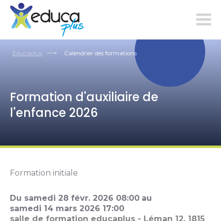
educaplus.ch
Educaplus
Calendrier des formations
Formation d'auxiliaire de
l'enfance 2026
Formation initiale
Du
samedi
28
févr.
2026
08:00
au
samedi
14
mars
2026
17:00
salle de formation educaplus - Léman 12, 1815