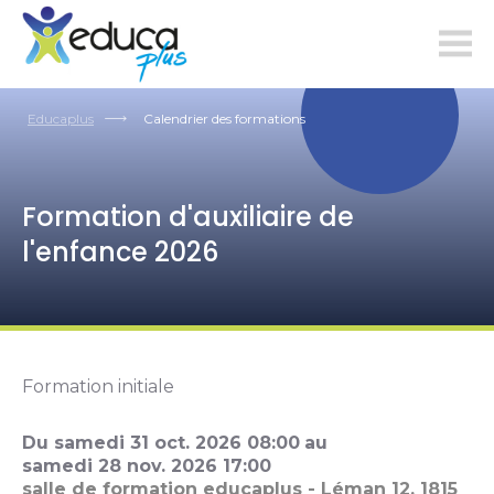
educaplus.ch
Educaplus
Calendrier des formations
Formation d'auxiliaire de
l'enfance 2026
Formation initiale
Du
samedi
31
oct.
2026
08:00
au
samedi
28
nov.
2026
17:00
salle de formation educaplus - Léman 12, 1815